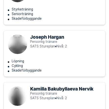
Styrketräning
Seniorträning
Skadeförbyggande
Joseph Hargan
Personlig tränare
SATS Stureplan
Nivå: 2
Löpning
Cykling
Skadeförbyggande
Kamilla Bakubyllaeva Nervik
Personlig tränare
SATS Stureplan
Nivå: 2