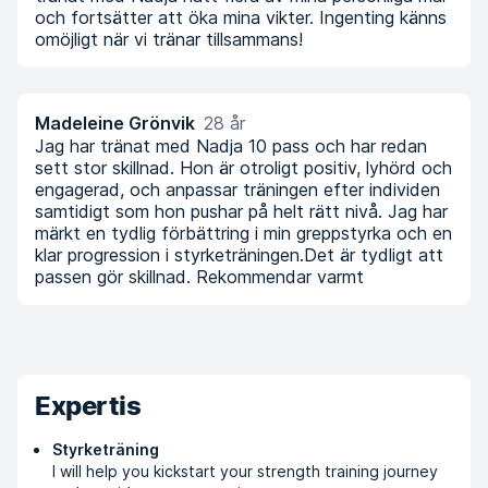
och fortsätter att öka mina vikter. Ingenting känns
omöjligt när vi tränar tillsammans!
Madeleine Grönvik
28 år
Jag har tränat med Nadja 10 pass och har redan
sett stor skillnad. Hon är otroligt positiv, lyhörd och
engagerad, och anpassar träningen efter individen
samtidigt som hon pushar på helt rätt nivå. Jag har
märkt en tydlig förbättring i min greppstyrka och en
klar progression i styrketräningen.Det är tydligt att
passen gör skillnad. Rekommendar varmt
Expertis
Styrketräning
I will help you kickstart your strength training journey