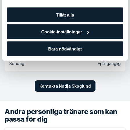
Måndag
12:00 - 18:00
Tillåt alla
Tisdag
Ej tillgänglig
Onsdag
07:00 - 13:00
Cookie-inställningar
Torsdag
Ej tillgänglig
Fredag
11:00 - 17:00
Bara nödvändigt
Lördag
Ej tillgänglig
Söndag
Ej tillgänglig
Kontakta Nadja Skoglund
Andra personliga tränare som kan
passa för dig