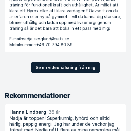
träning för funktionell kraft och uthållighet. Är målet att
klara ett Hyrox eller att klara vardagen? Oavsett om du
är erfaren eller ny på gymmet – vill du känna dig starkare,
bli mer uthållig och ladda upp med livsenergi genom
träning så är det bara att boka in ett pass med mig!
E-mail:
nadja.skoglund@sats.se
Mobilnummer:
+46 70 794 80 89
Se en videohälsning från mig
Rekommendationer
Hanna Lindberg
36 år
Nadja är toppen! Superkunnig, lyhörd och alltid
härlig, peppig energi. Jag har under de veckor jag
tränat med Nadja nått flera av mina personliga mål