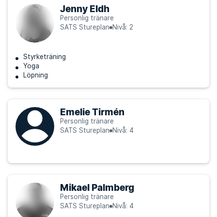
Jenny Eldh
Personlig tränare
SATS Stureplan
Nivå: 2
Styrketräning
Yoga
Löpning
Emelie Tirmén
Personlig tränare
SATS Stureplan
Nivå: 4
Mikael Palmberg
Personlig tränare
SATS Stureplan
Nivå: 4