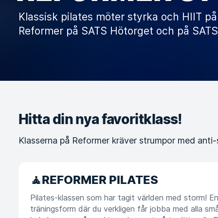
Klassisk pilates möter styrka och HIIT p
Reformer på SATS Hötorget och på SATS
Hitta din nya favoritklass!
Klasserna på Reformer kräver strumpor med anti-sl
🧘REFORMER PILATES
Pilates-klassen som har tagit världen med storm! En
träningsform där du verkligen får jobba med alla små