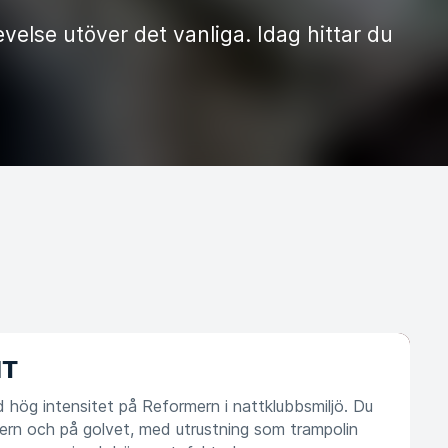
else utöver det vanliga. Idag hittar du
IT
d hög intensitet på Reformern i nattklubbsmiljö. Du
ern och på golvet, med utrustning som trampolin