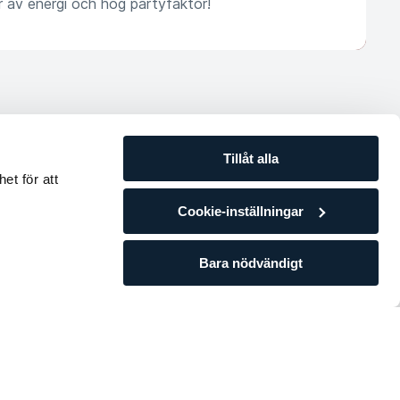
r av energi och hög partyfaktor!
Tillåt alla
et för att
Cookie-inställningar
Bara nödvändigt
ormer?