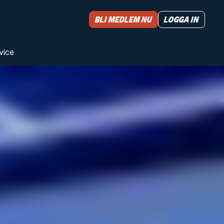
Bli medlem nu
Logga in
vice