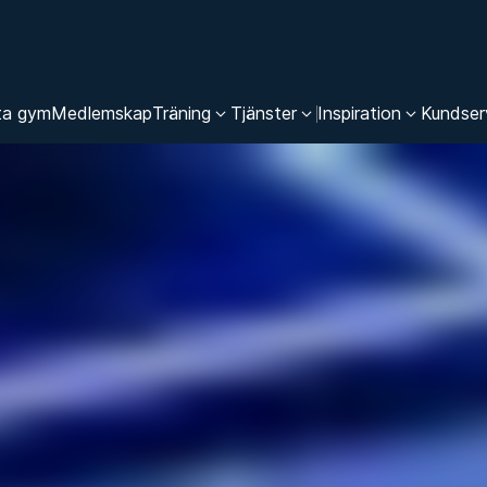
ta gym
Medlemskap
Träning
Tjänster
Inspiration
Kundser