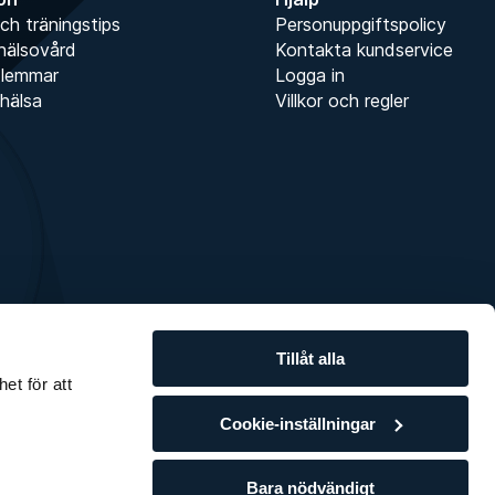
ch träningstips
Personuppgiftspolicy
hälsovård
Kontakta kundservice
dlemmar
Logga in
hälsa
Villkor och regler
Tillåt alla
et för att
Cookie-inställningar
Bara nödvändigt