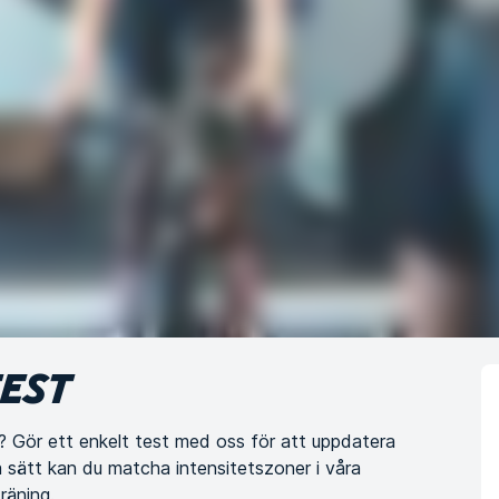
TEST
 Gör ett enkelt test med oss för att uppdatera
sätt kan du matcha intensitetszoner i våra
räning.