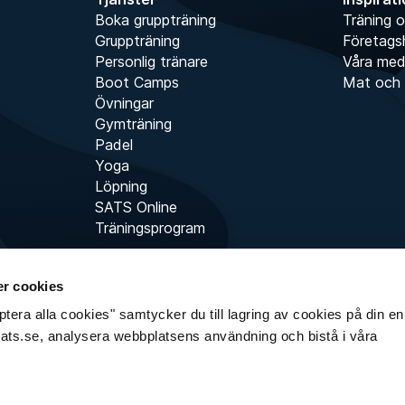
Boka gruppträning
Träning o
Gruppträning
Företags
Personlig tränare
Våra me
Boot Camps
Mat och 
Övningar
Gymträning
Padel
Yoga
Löpning
SATS Online
Träningsprogram
r cookies
era alla cookies" samtycker du till lagring av cookies på din enh
sats.se, analysera webbplatsens användning och bistå i våra