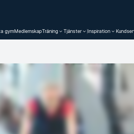
ta gym
Medlemskap
Träning
Tjänster
Inspiration
Kundser