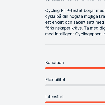
Cycling FTP-testet börjar med
cykla på din högsta möjliga kr
ett enkelt och säkert sätt med 
förkunskaper krävs. Ta med di
med Intelligent Cyclingappen in
Kondition
Flexibilitet
Intensitet