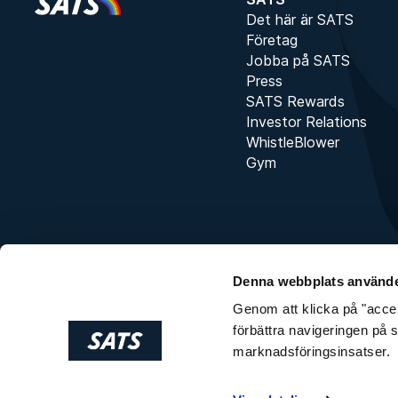
Det här är SATS
Företag
Jobba på SATS
Press
SATS Rewards
Investor Relations
WhistleBlower
Gym
Denna webbplats använde
Genom att klicka på "accept
förbättra navigeringen på 
marknadsföringsinsatser.