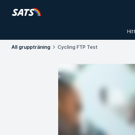
Hit
All gruppträning
Cycling FTP Test