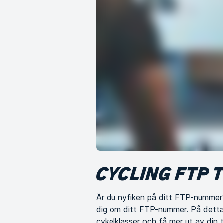
CYCLING FTP 
Är du nyfiken på ditt FTP-nummer?
dig om ditt FTP-nummer. På detta 
cykelklasser och få mer ut av din t