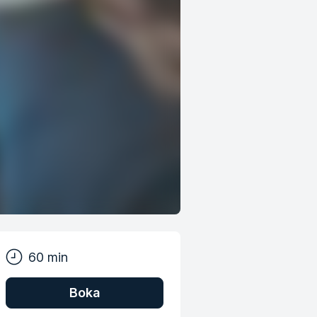
60 min
Boka