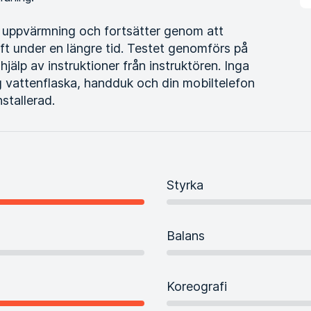
 uppvärmning och fortsätter genom att
aft under en längre tid. Testet genomförs på
hjälp av instruktioner från instruktören. Inga
g vattenflaska, handduk och din mobiltelefon
stallerad.
Styrka
Balans
Koreografi