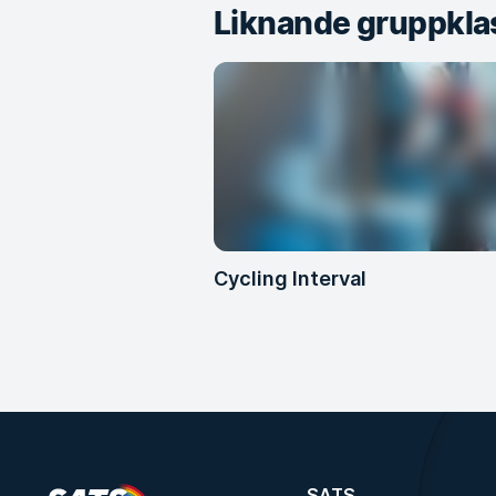
Liknande gruppkla
Cycling Interval
SATS