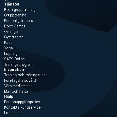
Tjänster
Boka gruppträning
Gruppträning
Personlig tränare
Boot Camps
Övningar
Gymträning
Padel
Yoga
Löpning
SATS Online
Träningsprogram
Inspiration
Träning och träningstips
Företagshälsovård
Våra medlemmar
Mat och hälsa
Hjälp
Personuppgiftspolicy
Kontakta kundservice
Logga in