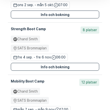
ons 2 sep. - mån 5 okt.
07:00
Info och bokning
Strength Boot Camp
8 platser
Chand Smith
SATS Brommaplan
fre 4 sep. - fre 6 nov.
06:00
Info och bokning
Mobility Boot Camp
12 platser
Chand Smith
SATS Brommaplan
mån 7 sep. - mån 9 nov.
17:00