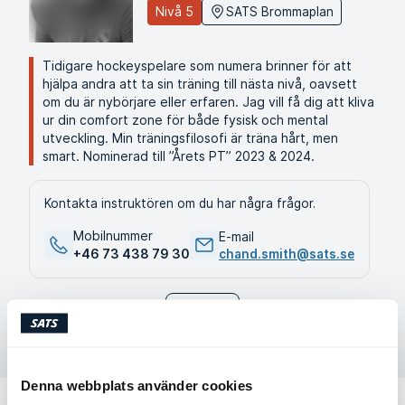
Nivå 5
SATS Brommaplan
Tidigare hockeyspelare som numera brinner för att
hjälpa andra att ta sin träning till nästa nivå, oavsett
om du är nybörjare eller erfaren. Jag vill få dig att kliva
ur din comfort zone för både fysisk och mental
utveckling. Min träningsfilosofi är träna hårt, men
smart. Nominerad till ”Årets PT” 2023 & 2024.
Kontakta instruktören om du har några frågor.
Mobilnummer
E-mail
+46 73 438 79 30
chand.smith@sats.se
Se profil
Denna webbplats använder cookies