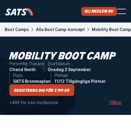
Bli medlem nu
Boot Camps
Alla Boot Camp-koncept
Mobility Boot Camp
MOBILITY BOOT CAMP
Personlig Tränare
Startdatum
Chand Smith
Onsdag 2 September
Plats
Platser
SATS Brommaplan
11/12 Tillgängliga Platser
Registrera dig för 3 199 kr
Villkor
+499 för icke-medlemmar