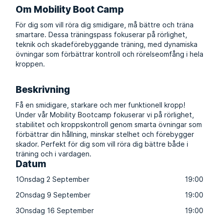
Om Mobility Boot Camp
För dig som vill röra dig smidigare, må bättre och träna
smartare. Dessa träningspass fokuserar på rörlighet,
teknik och skadeförebyggande träning, med dynamiska
övningar som förbättrar kontroll och rörelseomfång i hela
kroppen.
Beskrivning
Få en smidigare, starkare och mer funktionell kropp!
Under vår Mobility Bootcamp fokuserar vi på rörlighet,
stabilitet och kroppskontroll genom smarta övningar som
förbättrar din hållning, minskar stelhet och förebygger
skador. Perfekt för dig som vill röra dig bättre både i
träning och i vardagen.
Datum
1
Onsdag 2 September
19:00
2
Onsdag 9 September
19:00
3
Onsdag 16 September
19:00