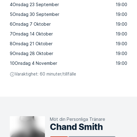
4
Onsdag 23 September
19:00
5
Onsdag 30 September
19:00
6
Onsdag 7 Oktober
19:00
7
Onsdag 14 Oktober
19:00
8
Onsdag 21 Oktober
19:00
9
Onsdag 28 Oktober
19:00
10
Onsdag 4 November
19:00
Varaktighet: 60 minuter/tillfälle
Möt din Personliga Tränare
Chand Smith