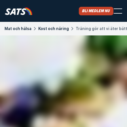
Bli medlem nu
Mat och hälsa
Kost och näring
Träning gör att vi äter bät