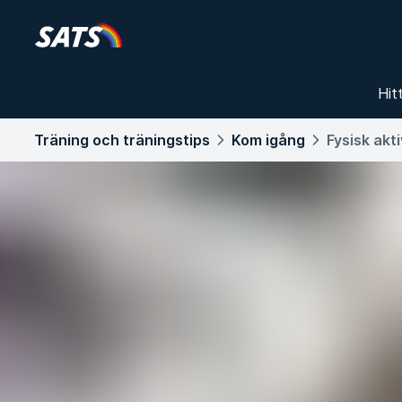
Hit
Träning och träningstips
Kom igång
Fysisk akt