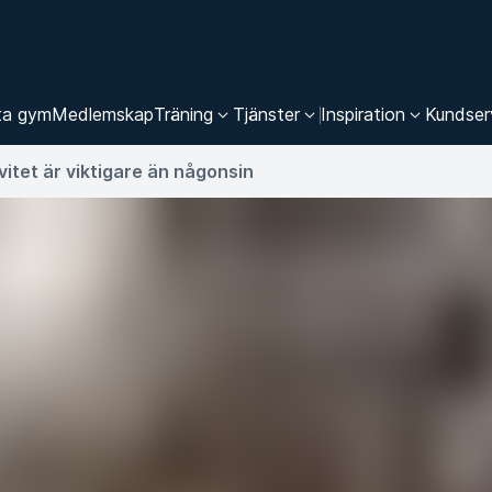
ta gym
Medlemskap
Träning
Tjänster
Inspiration
Kundser
ivitet är viktigare än någonsin