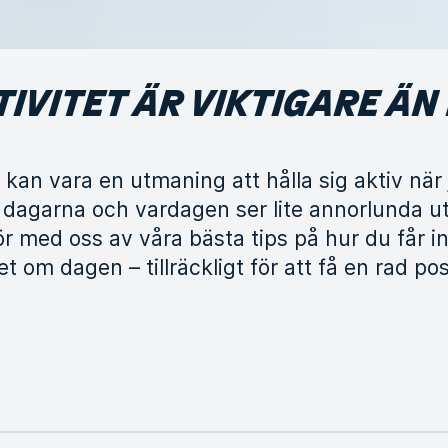
TIVITET ÄR VIKTIGARE Ä
t kan vara en utmaning att hålla sig aktiv när
dagarna och vardagen ser lite annorlunda ut 
ör med oss av våra bästa tips på hur du får i
tet om dagen – tillräckligt för att få en rad pos