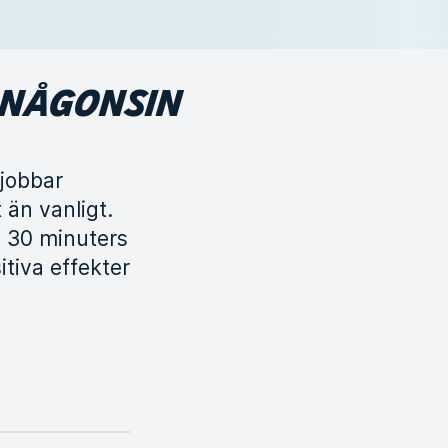
N NÅGONSIN
 jobbar
än vanligt.
n 30 minuters
itiva effekter