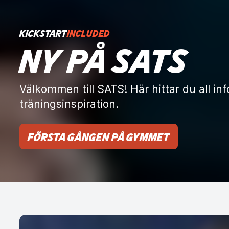
KICKSTART
INCLUDED
NY PÅ SATS
Välkommen till SATS! Här hittar du all in
träningsinspiration.
Första gången på gymmet