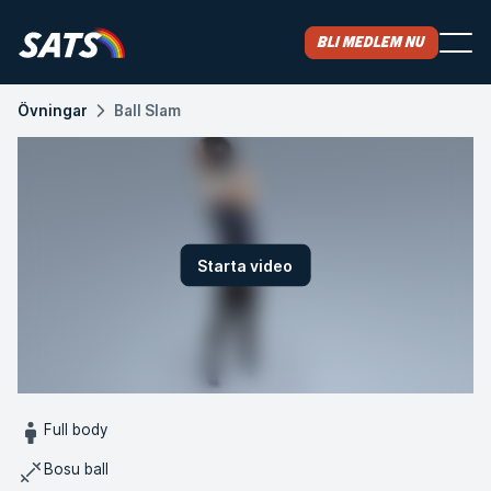
Bli medlem nu
Övningar
Ball Slam
Starta video
Full body
Bosu ball