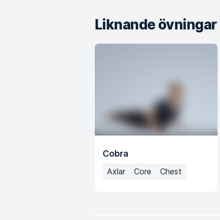
Liknande övningar
Cobra
Axlar
Core
Chest