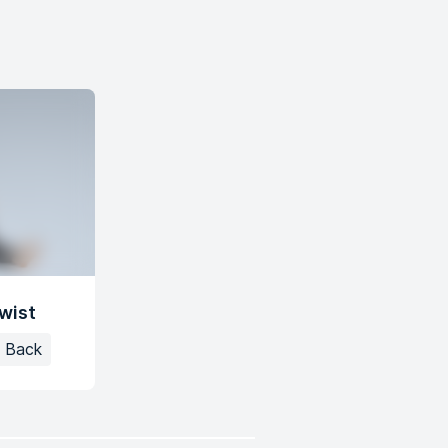
wist
Back