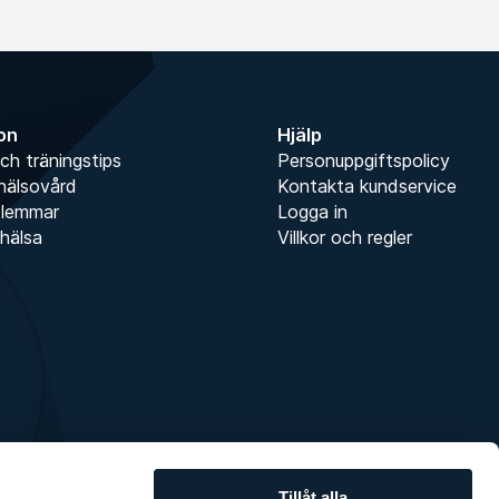
ion
Hjälp
ch träningstips
Personuppgiftspolicy
hälsovård
Kontakta kundservice
dlemmar
Logga in
hälsa
Villkor och regler
Tillåt alla