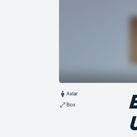
Axlar
Box