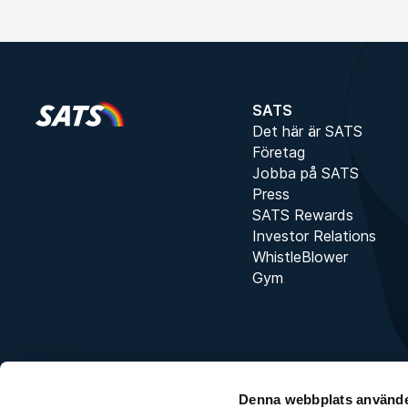
SATS
Det här är SATS
Företag
Jobba på SATS
Press
SATS Rewards
Investor Relations
WhistleBlower
Gym
Denna webbplats använde