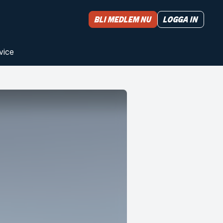
Bli medlem nu
Logga in
vice