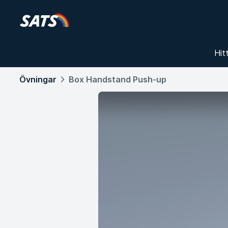
Hit
Övningar
Box Handstand Push-up