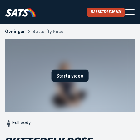
Bli medlem nu
Övningar
Butterfly Pose
Starta video
Full body