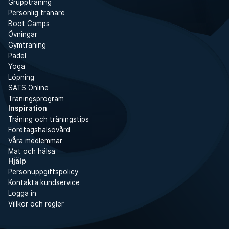
Gruppträning
Personlig tränare
Boot Camps
Övningar
Gymträning
Padel
Yoga
Löpning
SATS Online
Träningsprogram
Inspiration
Träning och träningstips
Företagshälsovård
Våra medlemmar
Mat och hälsa
Hjälp
Personuppgiftspolicy
Kontakta kundservice
Logga in
Villkor och regler