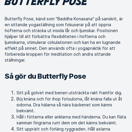
BUTTERFLY POSE
Butterfly Pose, känd som "Baddha Konasana" på sanskrit, är
en sittande yogaställning som fokuserar på att öppna
höfterna och sträcka ut insida lår och ljumskar. Positionen
hjälper till att förbättra flexibiliteten i höfterna och
ljumskarna, stimulerar cirkulationen och kan ha en lugnande
effekt på sinnet. Den används ofta i yogapraktik för att
förbereda kroppen för meditation och andra sittande
ställningar.
Så gör du Butterfly Pose
Sitt på golvet med benen utsträckta rakt framför dig.
Böj knäna och för ihop fotsulorna, låt knäna falla ut åt
sidorna. Dra hälarna så nära bäckenet som känns
bekvämt.
Håll i fötterna eller anklarna med händerna. Du kan fläta
samman fingrarna runt dem om det känns bekvämt.
Sitt upprätt och förläng ryggraden. Håll axlarna