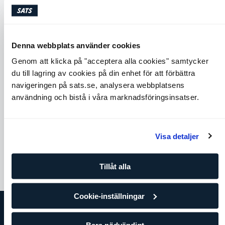
Denna webbplats använder cookies
Genom att klicka på "acceptera alla cookies" samtycker
du till lagring av cookies på din enhet för att förbättra
navigeringen på sats.se, analysera webbplatsens
användning och bistå i våra marknadsföringsinsatser.
Cobra
Around the world
Axlar
Core
Chest
Back
Core
Visa detaljer
Tillåt alla
Cookie-inställningar