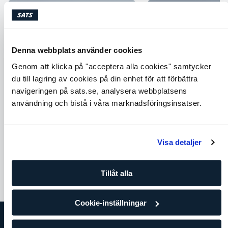
Denna webbplats använder cookies
Genom att klicka på "acceptera alla cookies" samtycker
du till lagring av cookies på din enhet för att förbättra
navigeringen på sats.se, analysera webbplatsens
användning och bistå i våra marknadsföringsinsatser.
Cobra
Around the world
Axlar
Core
Chest
Back
Core
Visa detaljer
Tillåt alla
Cookie-inställningar