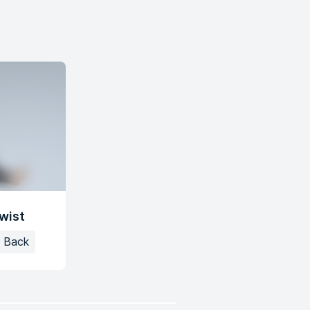
wist
Back