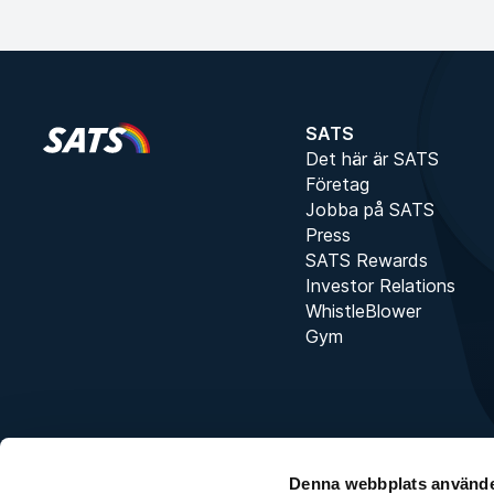
SATS
Det här är SATS
Företag
Jobba på SATS
Press
SATS Rewards
Investor Relations
WhistleBlower
Gym
Denna webbplats använde