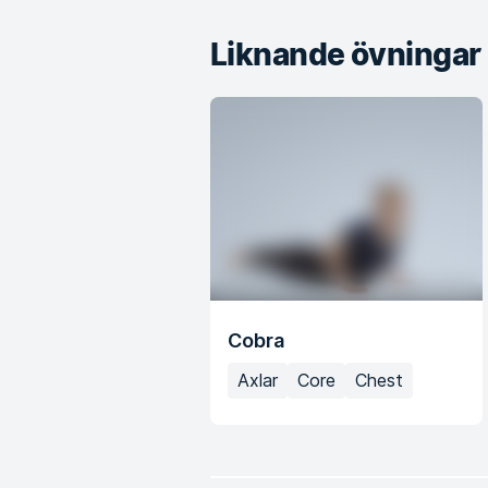
Liknande övningar
Cobra
Axlar
Core
Chest