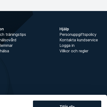
ion
Hjälp
ch träningstips
Personuppgiftspolicy
hälsovård
Kontakta kundservice
dlemmar
Logga in
hälsa
Villkor och regler
Tillåt alla