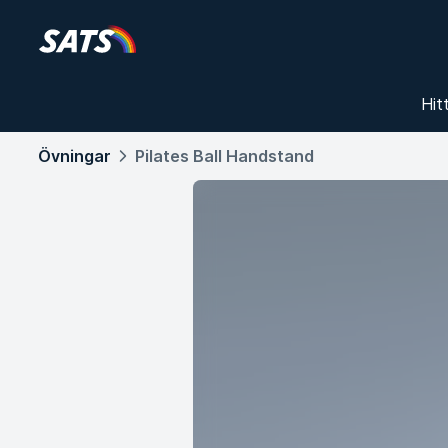
Hit
Övningar
Pilates Ball Handstand