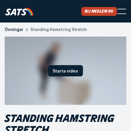
Bli medlem nu
Övningar
Standing Hamstring Stretch
Starta video
STANDING HAMSTRING
STRETCH