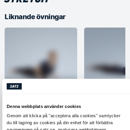
Liknande övningar
Cobra
Around the world
Axlar
Core
Chest
Back
Core
Denna webbplats använder cookies
Genom att klicka på "acceptera alla cookies" samtycker
du till lagring av cookies på din enhet för att förbättra
navigeringen på sats.se, analysera webbplatsens