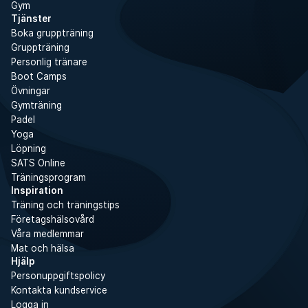
Gym
Tjänster
Boka gruppträning
Gruppträning
Personlig tränare
Boot Camps
Övningar
Gymträning
Padel
Yoga
Löpning
SATS Online
Träningsprogram
Inspiration
Träning och träningstips
Företagshälsovård
Våra medlemmar
Mat och hälsa
Hjälp
Personuppgiftspolicy
Kontakta kundservice
Logga in