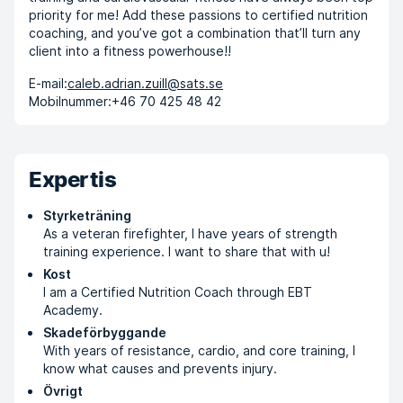
priority for me! Add these passions to certified nutrition
coaching, and you’ve got a combination that’ll turn any
client into a fitness powerhouse!!
E-mail:
caleb.adrian.zuill@sats.se
Mobilnummer:
+46 70 425 48 42
Expertis
Styrketräning
As a veteran firefighter, I have years of strength
training experience. I want to share that with u!
Kost
I am a Certified Nutrition Coach through EBT
Academy.
Skadeförbyggande
With years of resistance, cardio, and core training, I
know what causes and prevents injury.
Övrigt