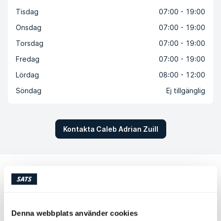
Tisdag
07:00 - 19:00
Onsdag
07:00 - 19:00
Torsdag
07:00 - 19:00
Fredag
07:00 - 19:00
Lördag
08:00 - 12:00
Söndag
Ej tillgänglig
Kontakta Caleb Adrian Zuill
Andra personliga tränare som kan
passa för dig
Nivå 3
Denna webbplats använder cookies
Rasmus Fors