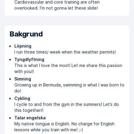
Cardiovascular and core training are often
overlooked. I’m not gonna let these slide!
Bakgrund
Löpning
I run three times/ week when the weather permits!
Tyngdlyftning
This is what I love the most! Let me share this passion
with you!!
Simning
Growing up in Bermuda, swimming is what I was born to
do!
Cykling
I cycle to and from the gym in the summers! Let’s do
this together!!
Talar engelska
My native tongue is English. No charge for English
lessons while you train with me! ;-)