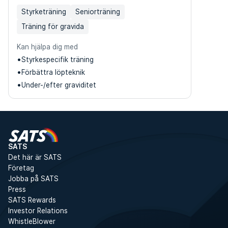
Styrketräning
Seniorträning
Träning för gravida
Kan hjälpa dig med
Styrkespecifik träning
Förbättra löpteknik
Under-/efter graviditet
SATS
Det här är SATS
Företag
Jobba på SATS
Press
SATS Rewards
Investor Relations
WhistleBlower