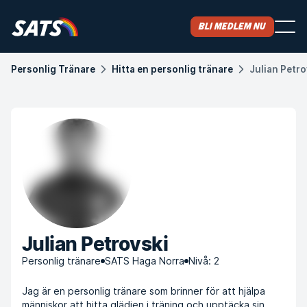
Bli medlem nu
Personlig Tränare
Hitta en personlig tränare
Julian Petro
Julian Petrovski
Personlig tränare
SATS Haga Norra
Nivå: 2
Jag är en personlig tränare som brinner för att hjälpa
människor att hitta glädjen i träning och upptäcka sin