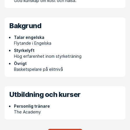
God kunskap om kost och hälsa.
Bakgrund
Talar engelska
Flytande i Engelska
Styrkelyft
Hög erfarenhet inom styrketräning
Övrigt
Basketspelare på elitnivå
Utbildning och kurser
Personlig tränare
The Academy