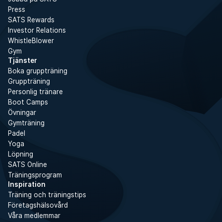
Press
SATS Rewards
Investor Relations
WhistleBlower
Gym
Tjänster
Boka gruppträning
Gruppträning
Personlig tränare
Boot Camps
Övningar
Gymträning
Padel
Yoga
Löpning
SATS Online
Träningsprogram
Inspiration
Träning och träningstips
Företagshälsovård
Våra medlemmar