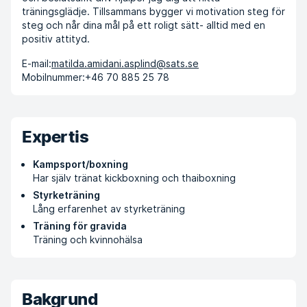
träningsglädje. Tillsammans bygger vi motivation steg för
steg och når dina mål på ett roligt sätt- alltid med en
positiv attityd.
E-mail:
matilda.amidani.asplind@sats.se
Mobilnummer:
+46 70 885 25 78
Expertis
Kampsport/boxning
Har själv tränat kickboxning och thaiboxning
Styrketräning
Lång erfarenhet av styrketräning
Träning för gravida
Träning och kvinnohälsa
Bakgrund