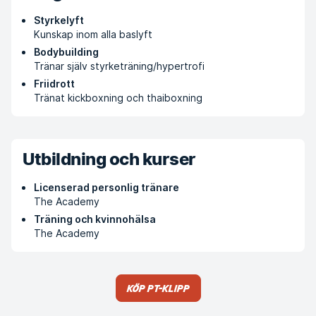
Styrkelyft
Kunskap inom alla baslyft
Bodybuilding
Tränar själv styrketräning/hypertrofi
Friidrott
Tränat kickboxning och thaiboxning
Utbildning och kurser
Licenserad personlig tränare
The Academy
Träning och kvinnohälsa
The Academy
Köp PT-klipp