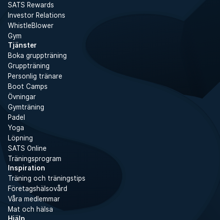
SATS Rewards
Investor Relations
WhistleBlower
Gym
Tjänster
Boka gruppträning
Gruppträning
Personlig tränare
Boot Camps
Övningar
Gymträning
Padel
Yoga
Löpning
SATS Online
Träningsprogram
Inspiration
Träning och träningstips
Företagshälsovård
Våra medlemmar
Mat och hälsa
Hjälp