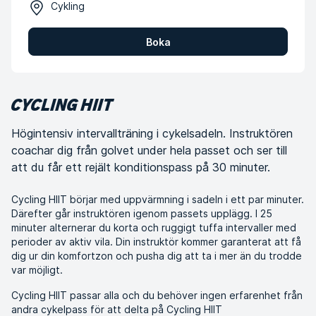
Cykling
Boka
CYCLING HIIT​
Högintensiv intervallträning i cykelsadeln. Instruktören
coachar dig från golvet under hela passet och ser till
att du får ett rejält konditionspass på 30 minuter.
Cycling HIIT börjar med uppvärmning i sadeln i ett par minuter.
Därefter går instruktören igenom passets upplägg. I 25
minuter alternerar du korta och ruggigt tuffa intervaller med
perioder av aktiv vila. Din instruktör kommer garanterat att få
dig ur din komfortzon och pusha dig att ta i mer än du trodde
var möjligt.
Cycling HIIT passar alla och du behöver ingen erfarenhet från
andra cykelpass för att delta på Cycling HIIT