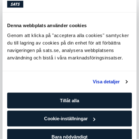
Denna webbplats använder cookies
Genom att klicka på "acceptera alla cookies" samtycker
du till lagring av cookies på din enhet för att förbättra
Kompletterande gruppklasser
navigeringen på sats.se, analysera webbplatsens
användning och bistå i våra marknadsföringsinsatser.
Visa detaljer
Tillåt alla
Cookie-inställningar
Shape Up
Bara nödvändigt