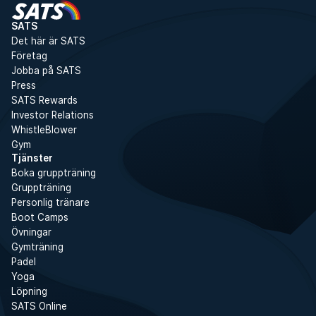
SATS
Det här är SATS
Företag
Jobba på SATS
Press
SATS Rewards
Investor Relations
WhistleBlower
Gym
Tjänster
Boka gruppträning
Gruppträning
Personlig tränare
Boot Camps
Övningar
Gymträning
Padel
Yoga
Löpning
SATS Online