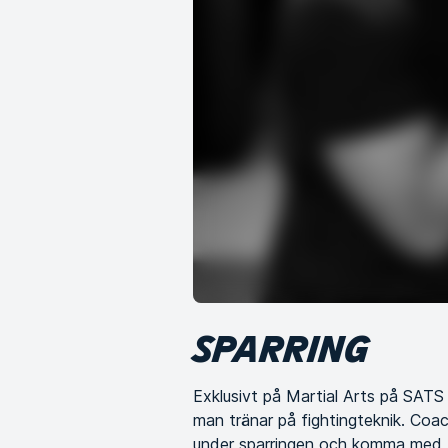
SPARRING
Exklusivt på Martial Arts på SATS 
man tränar på fightingteknik. Coac
under sparringen och komma med t