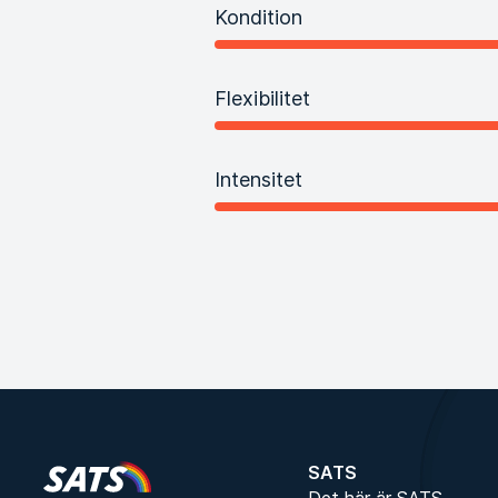
Kondition
Flexibilitet
Intensitet
SATS
Det här är SATS