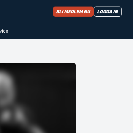
Bli medlem nu
Logga in
vice