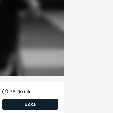
75-90 min
Boka