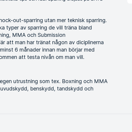
nock-out-sparring utan mer teknisk sparring.
lka typer av sparring de vill träna bland
boxning, MMA och Submission
r att man har tränat någon av diciplinerna
 minst 6 månader innan man börjar med
kommen att testa nivån om man vill.
d egen utrustning som tex. Boxning och MMA
, huvudskydd, benskydd, tandskydd och
.