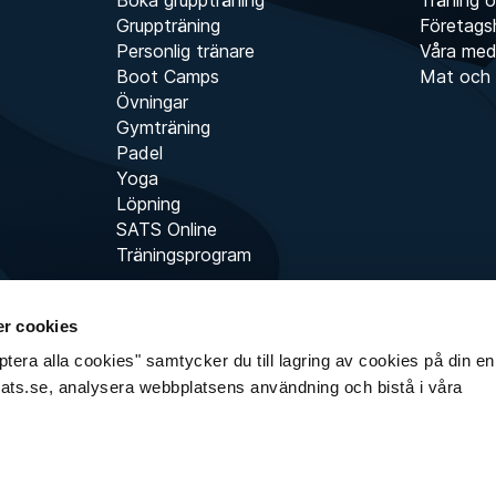
Gruppträning
Företags
Personlig tränare
Våra me
Boot Camps
Mat och 
Övningar
Gymträning
Padel
Yoga
Löpning
SATS Online
Träningsprogram
r cookies
era alla cookies" samtycker du till lagring av cookies på din enh
sats.se, analysera webbplatsens användning och bistå i våra
Copyright © SATS 2014