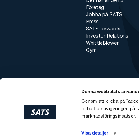
Företag
Jobba på SATS
Press
SATS Rewards
Investor Relations
WhistleBlower
Gym
Denna webbplats använde
Genom att klicka på "accept
förbättra navigeringen på 
marknadsföringsinsatser.
Visa detaljer