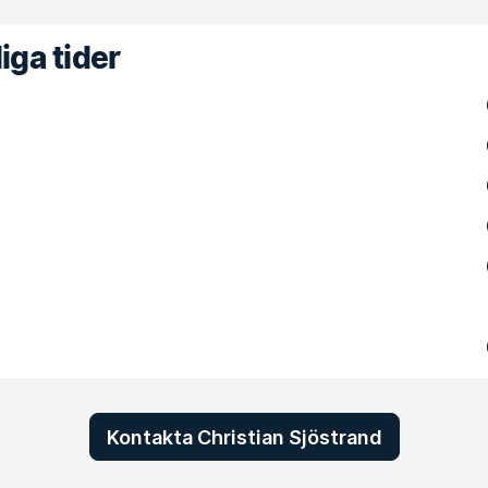
iga tider
Kontakta Christian Sjöstrand