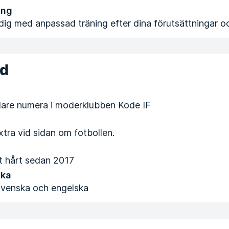
ing
 dig med anpassad träning efter dina förutsättningar 
nd
lare numera i moderklubben Kode IF
xtra vid sidan om fotbollen.
t hårt sedan 2017
ska
svenska och engelska