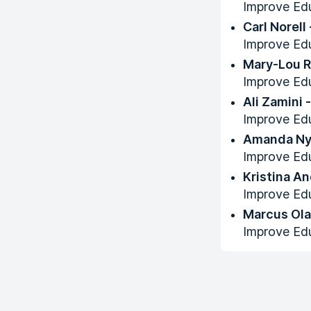
Improve Ed
Carl Norell
Improve Ed
Mary-Lou R
Improve Ed
Ali Zamini
Improve Ed
Amanda Nyd
Improve Ed
Kristina A
Improve Ed
Marcus Olau
Improve Ed