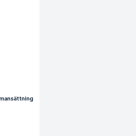
mmansättning