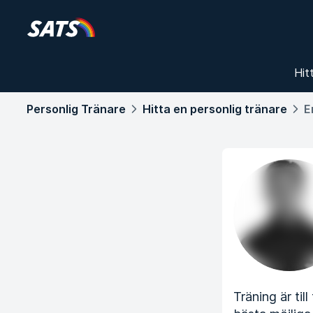
Hit
Personlig Tränare
Hitta en personlig tränare
E
Träning är til