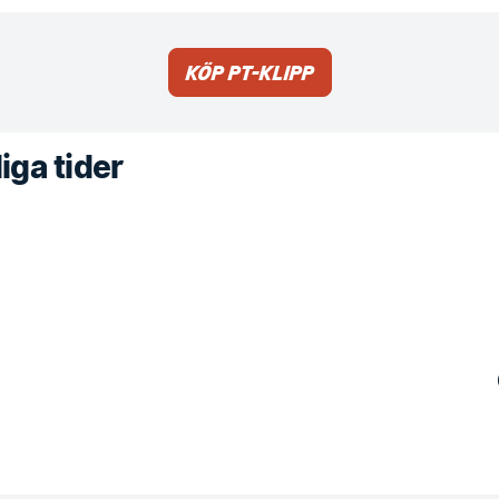
Köp PT-klipp
iga tider