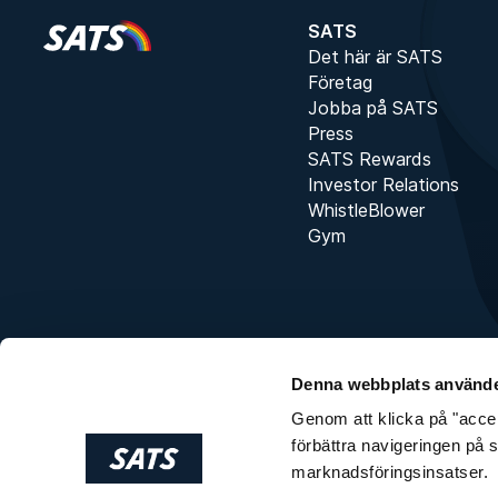
SATS
Det här är SATS
Företag
Jobba på SATS
Press
SATS Rewards
Investor Relations
WhistleBlower
Gym
Denna webbplats använde
Genom att klicka på "accept
förbättra navigeringen på 
marknadsföringsinsatser.