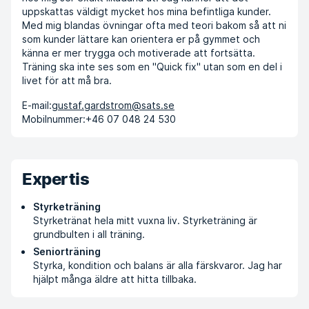
uppskattas väldigt mycket hos mina befintliga kunder.
Med mig blandas övningar ofta med teori bakom så att ni
som kunder lättare kan orientera er på gymmet och
känna er mer trygga och motiverade att fortsätta.
Träning ska inte ses som en "Quick fix" utan som en del i
livet för att må bra.
E-mail:
gustaf.gardstrom@sats.se
Mobilnummer:
+46 07 048 24 530
Expertis
Styrketräning
Styrketränat hela mitt vuxna liv. Styrketräning är
grundbulten i all träning.
Seniorträning
Styrka, kondition och balans är alla färskvaror. Jag har
hjälpt många äldre att hitta tillbaka.