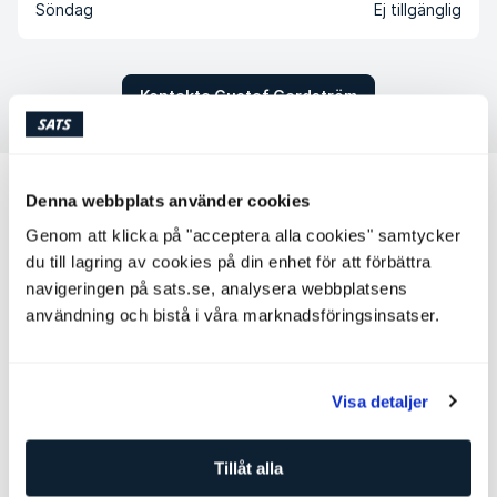
Söndag
Ej tillgänglig
Kontakta Gustaf Gardström
Andra personliga tränare som kan
Denna webbplats använder cookies
passa för dig
Genom att klicka på "acceptera alla cookies" samtycker
du till lagring av cookies på din enhet för att förbättra
Mikael Emilsson
navigeringen på sats.se, analysera webbplatsens
Personlig tränare
användning och bistå i våra marknadsföringsinsatser.
SATS Dalénum
Nivå: 3
Coaching
Visa detaljer
Styrketräning
Strongman
Tillåt alla