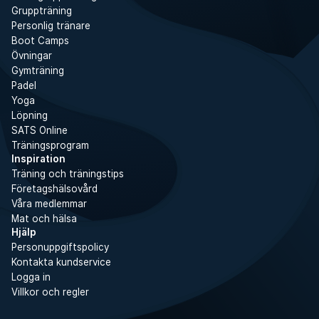
Gruppträning
Personlig tränare
Boot Camps
Övningar
Gymträning
Padel
Yoga
Löpning
SATS Online
Träningsprogram
Inspiration
Träning och träningstips
Företagshälsovård
Våra medlemmar
Mat och hälsa
Hjälp
Personuppgiftspolicy
Kontakta kundservice
Logga in
Villkor och regler