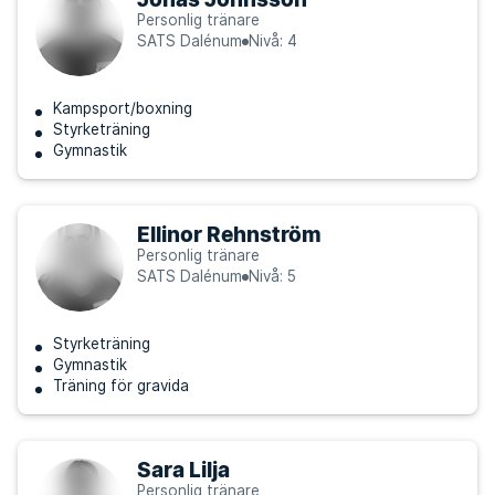
Personlig tränare
SATS Dalénum
Nivå: 4
Kampsport/boxning
Styrketräning
Gymnastik
Ellinor Rehnström
Personlig tränare
SATS Dalénum
Nivå: 5
Styrketräning
Gymnastik
Träning för gravida
Sara Lilja
Personlig tränare