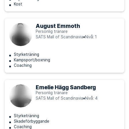
Kost
August Emmoth
Personlig tränare
SATS Mall of Scandinavia
Nivå: 1
Styrketräning
Kampsport/boxning
Coaching
Emelie Hägg Sandberg
Personlig tränare
SATS Mall of Scandinavia
Nivå: 4
Styrketräning
Skadeförbyggande
Coaching