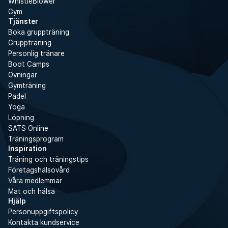
WhistleBlower
Gym
Tjänster
Boka gruppträning
Gruppträning
Personlig tränare
Boot Camps
Övningar
Gymträning
Padel
Yoga
Löpning
SATS Online
Träningsprogram
Inspiration
Träning och träningstips
Företagshälsovård
Våra medlemmar
Mat och hälsa
Hjälp
Personuppgiftspolicy
Kontakta kundservice