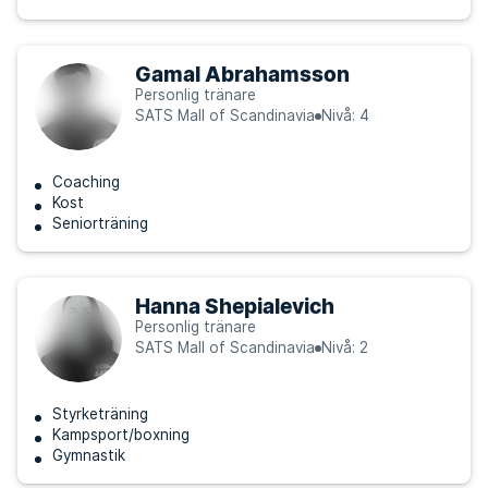
Gamal Abrahamsson
Personlig tränare
SATS Mall of Scandinavia
Nivå: 4
Coaching
Kost
Seniorträning
Hanna Shepialevich
Personlig tränare
SATS Mall of Scandinavia
Nivå: 2
Styrketräning
Kampsport/boxning
Gymnastik