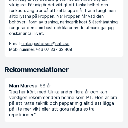
viktigare. För mig är det viktigt att tänka helhet och
funktion. Jag tror på att sätta upp mål, träna tungt men
alltid lyssna på kroppen. När kroppen får vad den
behöver i form av träning, näringsrik kost & återhämtning
fungerar den som bäst och klarar av de utmaningar jag
önskar anta i livet.
E-mail:
ulrika.gustafson@sats.se
Mobilnummer:
+46 07 337 32 468
Rekommendationer
Mari Muresu
58 år
"Jag har kört med Ulrika under flera år och kan
verkligen rekommendera henne som PT. Hon är bra
på att rätta teknik och peppar mig alltid att lägga
på lite mer vikt eller att göra några extra
repetitioner."