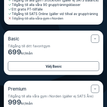
Tillgång till alla gym i Stockholm (gäller ej SATS Balance)
Tillgång till alla våra 90 gruppträningsklasser
Ett gratis PT-tillfälle
Tillgång till SATS Online (gäller vid tillval av gruppträning
Tillgång till alla våra gym i Norden
Basic
Tillgång till ditt favoritgym
699
kr/mån
Välj Basic
Premium
Tillgång till alla våra gym i Norden (gäller ej SATS Åre)
999
kr/mån