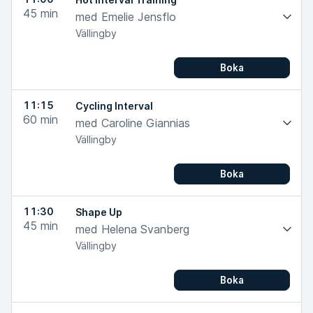
45
min
med Emelie Jensflo
Vällingby
Boka
11:15
Cycling Interval
60
min
med Caroline Giannias
Vällingby
Boka
11:30
Shape Up
45
min
med Helena Svanberg
Vällingby
Boka