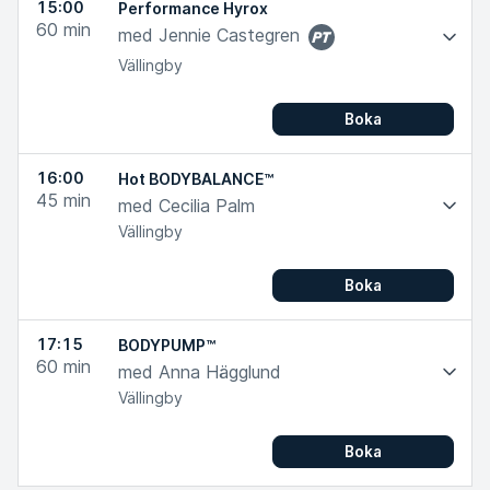
15:00
Performance Hyrox
60
min
med Jennie Castegren
PT
Vällingby
Boka
16:00
Hot BODYBALANCE™
45
min
med Cecilia Palm
Vällingby
Boka
17:15
BODYPUMP™
60
min
med Anna Hägglund
Vällingby
Boka