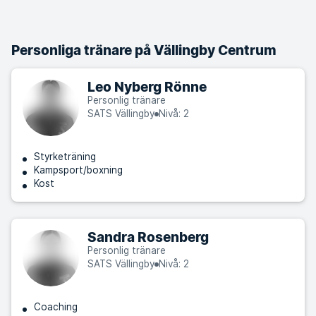
Personliga tränare på Vällingby Centrum
Leo Nyberg Rönne
Personlig tränare
SATS Vällingby
Nivå: 2
Styrketräning
Kampsport/boxning
Kost
Sandra Rosenberg
Personlig tränare
SATS Vällingby
Nivå: 2
Coaching