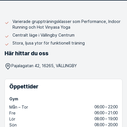
Varierade gruppträningsklasser som Performance, Indoor
Running och Hot Vinyasa Yoga
Centralt läge i Vällingby Centrum
Stora, ljusa ytor för funktionell träning
Här hittar du oss
Pajalagatan 42, 16265, VÄLLINGBY
Öppettider
Gym
06:00 – 22:00
Mån – Tor
06:00 – 21:00
Fre
08:00 – 19:00
Lör
08:00 – 20:00
Sön