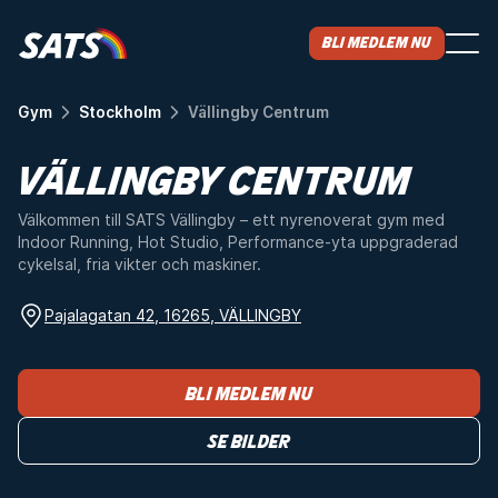
Bli medlem nu
Gym
Stockholm
Vällingby Centrum
VÄLLINGBY CENTRUM
Välkommen till SATS Vällingby – ett nyrenoverat gym med
Indoor Running, Hot Studio, Performance-yta uppgraderad
cykelsal, fria vikter och maskiner.
Pajalagatan 42, 16265, VÄLLINGBY
Bli medlem nu
Se bilder