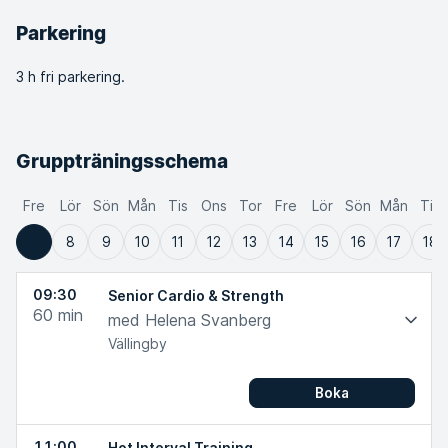
Parkering
3
h fri parkering.
Gruppträningsschema
Fre
Lör
Sön
Mån
Tis
Ons
Tor
Fre
Lör
Sön
Mån
Tis
7
8
9
10
11
12
13
14
15
16
17
18
09:30
Senior Cardio & Strength
60
min
med Helena Svanberg
Vällingby
Boka
11:00
Hot Interval Training