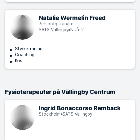
Natalie Wermelin Freed
Personlig tränare
SATS Vällingby
Nivå: 2
Styrketräning
Coaching
Kost
Fysioterapeuter på Vällingby Centrum
Ingrid Bonaccorso Remback
Stockholm
SATS Vällingby