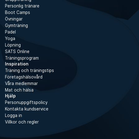
Personlig tränare
Boot Camps
Övningar
Gymträning
Padel
Yoga
Löpning
SATS Online
Träningsprogram
Inspiration
Träning och träningstips
Företagshälsovård
Våra medlemmar
Mat och hälsa
Hjälp
Personuppgiftspolicy
Kontakta kundservice
Logga in
Villkor och regler