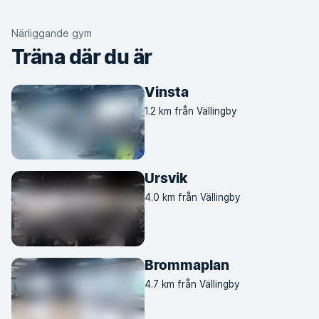
Närliggande gym
Träna där du är
Vinsta
1.2 km från Vällingby
Ursvik
4.0 km från Vällingby
Brommaplan
4.7 km från Vällingby