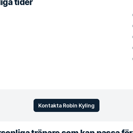
iga tider
Kontakta Robin Kyling