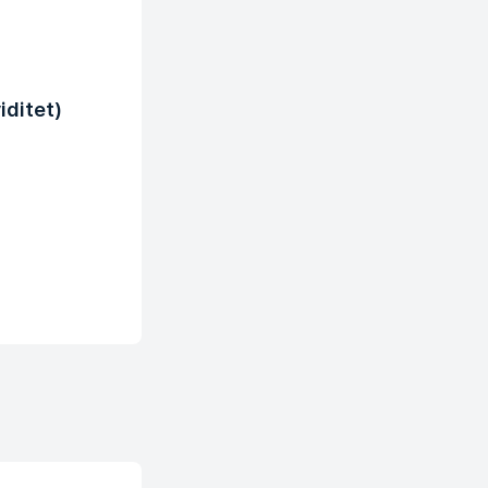
iditet)