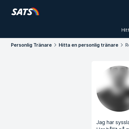
Hit
Personlig Tränare
Hitta en personlig tränare
R
Jag har syssl