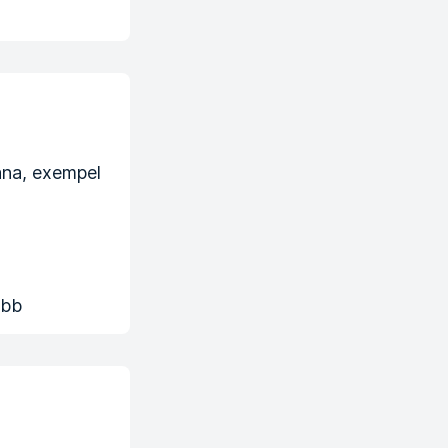
ana, exempel
ubb