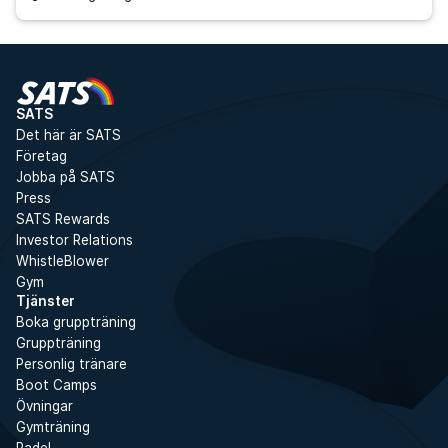
SATS
Det här är SATS
Företag
Jobba på SATS
Press
SATS Rewards
Investor Relations
WhistleBlower
Gym
Tjänster
Boka gruppträning
Gruppträning
Personlig tränare
Boot Camps
Övningar
Gymträning