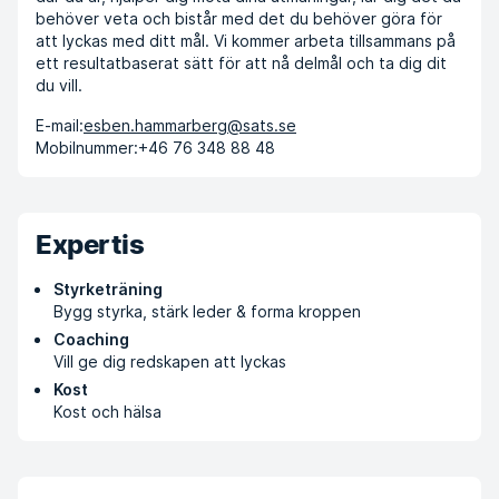
behöver veta och bistår med det du behöver göra för
att lyckas med ditt mål. Vi kommer arbeta tillsammans på
ett resultatbaserat sätt för att nå delmål och ta dig dit
du vill.
E-mail:
esben.hammarberg@sats.se
Mobilnummer:
+46 76 348 88 48
Expertis
Styrketräning
Bygg styrka, stärk leder & forma kroppen
Coaching
Vill ge dig redskapen att lyckas
Kost
Kost och hälsa