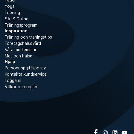
Padel
Yoga
Löpning
SATS Online
Träningsprogram
Inspiration
Träning och träningstips
Företagshälsovård
Våra medlemmar
Mat och hälsa
Hjälp
Personuppgiftspolicy
Kontakta kundservice
Logga in
Villkor och regler