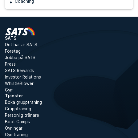
Coaching
SATS
Det här är SATS
Företag
Jobba på SATS
Press
SATS Rewards
Investor Relations
WhistleBlower
Gym
Tjänster
Boka gruppträning
Gruppträning
Personlig tränare
Boot Camps
Övningar
Gymträning