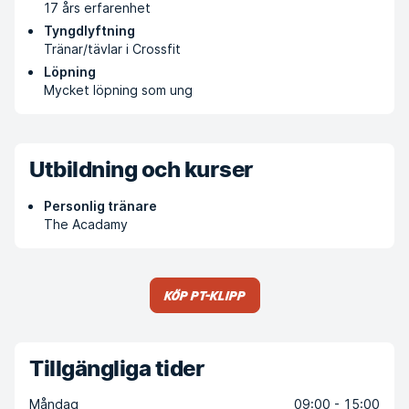
17 års erfarenhet
Tyngdlyftning
Tränar/tävlar i Crossfit
Löpning
Mycket löpning som ung
Utbildning och kurser
Personlig tränare
The Acadamy
Köp PT-klipp
Tillgängliga tider
Måndag
09:00 - 15:00