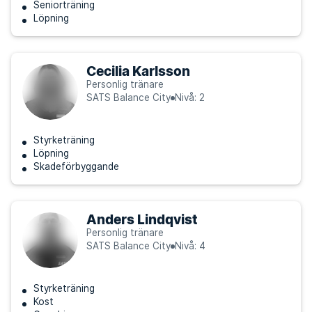
Seniorträning
Löpning
Cecilia Karlsson
Personlig tränare
SATS Balance City
Nivå: 2
Styrketräning
Löpning
Skadeförbyggande
Anders Lindqvist
Personlig tränare
SATS Balance City
Nivå: 4
Styrketräning
Kost