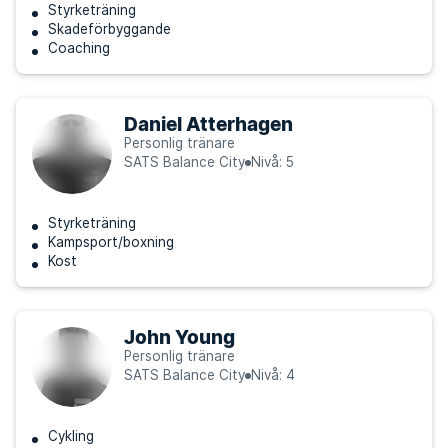
Styrketräning
Skadeförbyggande
Coaching
Daniel Atterhagen
Personlig tränare
SATS Balance City
Nivå: 5
Styrketräning
Kampsport/boxning
Kost
John Young
Personlig tränare
SATS Balance City
Nivå: 4
Cykling