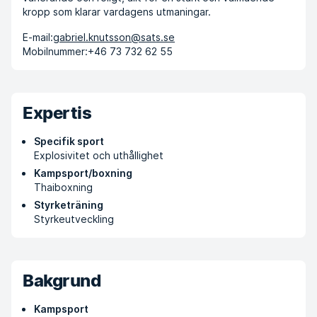
kropp som klarar vardagens utmaningar.
E-mail:
gabriel.knutsson@sats.se
Mobilnummer:
+46 73 732 62 55
Expertis
Specifik sport
Explosivitet och uthållighet
Kampsport/boxning
Thaiboxning
Styrketräning
Styrkeutveckling
Bakgrund
Kampsport