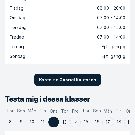
Tisdag
08:00 - 20:00
Onsdag
07:00 - 14:00
Torsdag
07:00 - 15:00
Fredag
07:00 - 14:00
Lördag
Ej tillgänglig
Söndag
Ej tillgänglig
Kontakta Gabriel Knutsson
Testa mig i dessa klasser
Lör
Sön
Mån
Tis
Lör
Sön
Tis
Ons
Tor
Fre
Mån
Ons
8
9
10
11
15
16
18
12
13
14
17
19