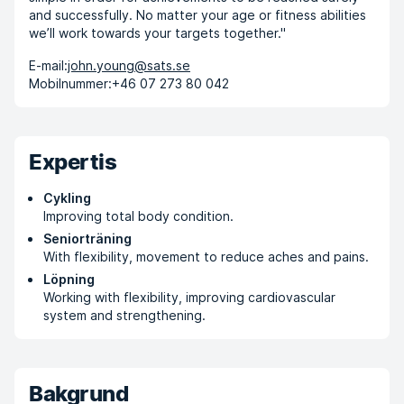
and successfully. No matter your age or fitness abilities
we’ll work towards your targets together."
E-mail:
john.young@sats.se
Mobilnummer:
+46 07 273 80 042
Expertis
Cykling
Improving total body condition.
Seniorträning
With flexibility, movement to reduce aches and pains.
Löpning
Working with flexibility, improving cardiovascular
system and strengthening.
Bakgrund