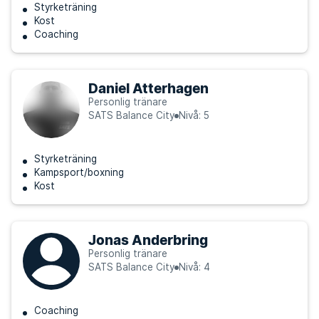
Styrketräning
Kost
Coaching
Daniel Atterhagen
Personlig tränare
SATS Balance City
Nivå: 5
Styrketräning
Kampsport/boxning
Kost
Jonas Anderbring
Personlig tränare
SATS Balance City
Nivå: 4
Coaching