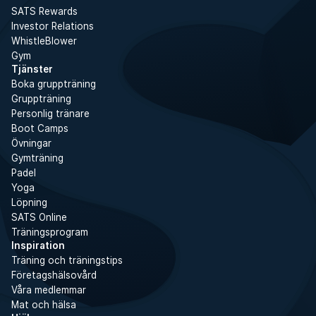
SATS Rewards
Investor Relations
WhistleBlower
Gym
Tjänster
Boka gruppträning
Gruppträning
Personlig tränare
Boot Camps
Övningar
Gymträning
Padel
Yoga
Löpning
SATS Online
Träningsprogram
Inspiration
Träning och träningstips
Företagshälsovård
Våra medlemmar
Mat och hälsa