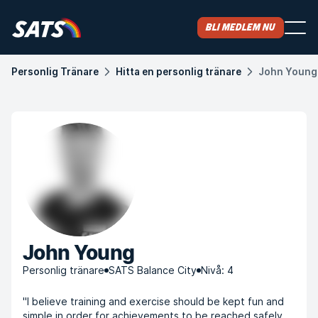
Bli medlem nu
Personlig Tränare
Hitta en personlig tränare
John Young
John Young
Personlig tränare
SATS Balance City
Nivå: 4
"I believe training and exercise should be kept fun and
simple in order for achievements to be reached safely