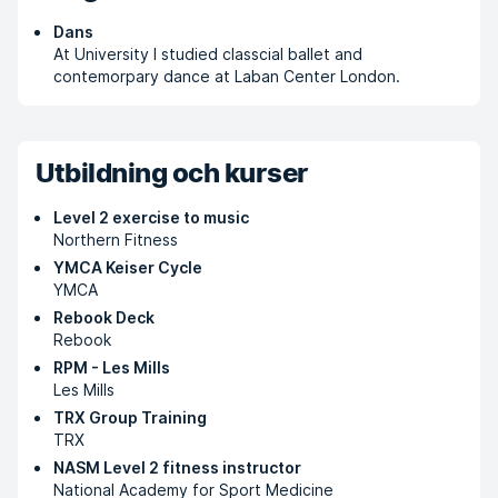
Dans
At University I studied classcial ballet and
contemorpary dance at Laban Center London.
Utbildning och kurser
Level 2 exercise to music
Northern Fitness
YMCA Keiser Cycle
YMCA
Rebook Deck
Rebook
RPM - Les Mills
Les Mills
TRX Group Training
TRX
NASM Level 2 fitness instructor
National Academy for Sport Medicine