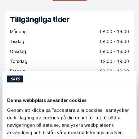
Tillgängliga tider
Måndag
08:00 - 16:00
Tisdag
08:00 - 16:00
Onsdag
08:00 - 16:00
Torsdag
12:00 - 19:00
Fredag
08:00 - 16:00
Lördag
Ej tillgänglig
Söndag
Ej tillgänglig
Denna webbplats använder cookies
Genom att klicka på "acceptera alla cookies" samtycker
Kontakta Joakim Forsberg
du till lagring av cookies på din enhet för att förbättra
navigeringen på sats.se, analysera webbplatsens
användning och bistå i våra marknadsföringsinsatser.