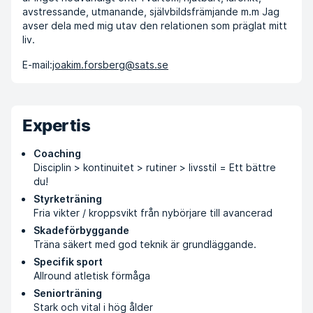
avstressande, utmanande, självbildsfrämjande m.m Jag
avser dela med mig utav den relationen som präglat mitt
liv.
E-mail:
joakim.forsberg@sats.se
Expertis
Coaching
Disciplin > kontinuitet > rutiner > livsstil = Ett bättre
du!
Styrketräning
Fria vikter / kroppsvikt från nybörjare till avancerad
Skadeförbyggande
Träna säkert med god teknik är grundläggande.
Specifik sport
Allround atletisk förmåga
Seniorträning
Stark och vital i hög ålder