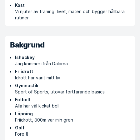
Kost
Vi njuter av träning, livet, maten och bygger hållbara
rutiner
Bakgrund
Ishockey
Jag kommer ifrån Dalarna...
Friidrott
Idrott har varit mitt liv
Gymnastik
Sport of Sports, utövar fortfarande basics
Fotboll
Alla har väl kickat boll
Löpning
Friidrott, 800m var min gren
Golf
Fore!!!