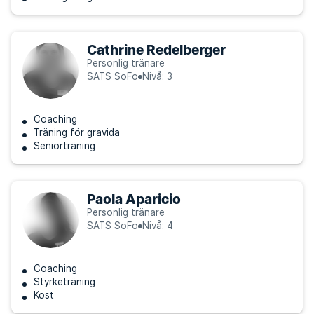
Cathrine Redelberger
Personlig tränare
SATS SoFo
Nivå: 3
Coaching
Träning för gravida
Seniorträning
Paola Aparicio
Personlig tränare
SATS SoFo
Nivå: 4
Coaching
Styrketräning
Kost