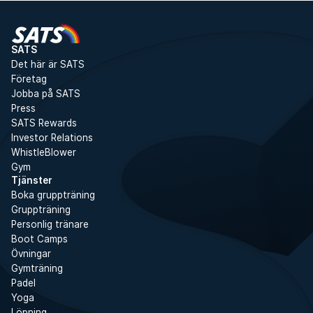
SATS
Det här är SATS
Företag
Jobba på SATS
Press
SATS Rewards
Investor Relations
WhistleBlower
Gym
Tjänster
Boka gruppträning
Gruppträning
Personlig tränare
Boot Camps
Övningar
Gymträning
Padel
Yoga
Löpning