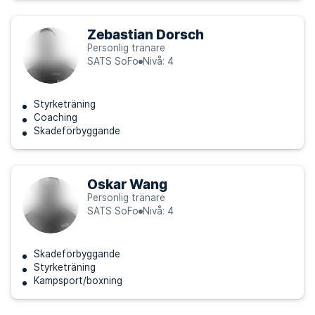
Zebastian Dorsch
Personlig tränare
SATS SoFo
Nivå: 4
Styrketräning
Coaching
Skadeförbyggande
Oskar Wang
Personlig tränare
SATS SoFo
Nivå: 4
Skadeförbyggande
Styrketräning
Kampsport/boxning