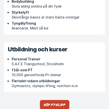
Bodybuilding
Sluta aldrig snickra på din fysik
Styrkelyft
Skivstångs basics är stans bästa övningar
Tyngdlyftning
Avancerat. Men! så kul
Utbildning och kurser
Personal Trainer
S.A.F.E Traingschool, Stockholm
13år som PT
10.000 genomförda Pt-timmar
Flertalet vidare utbildningar
Gymnastics, olympic lifting, nutrition m.m
Köp PT-klipp