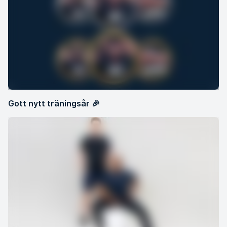
Gott nytt träningsår 🎉