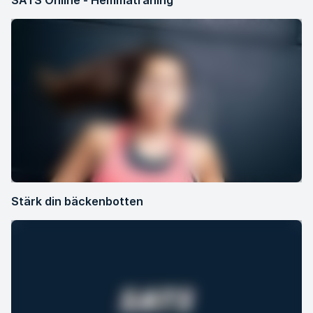
SATS Online - Hemmaträning
Stärk din bäckenbotten