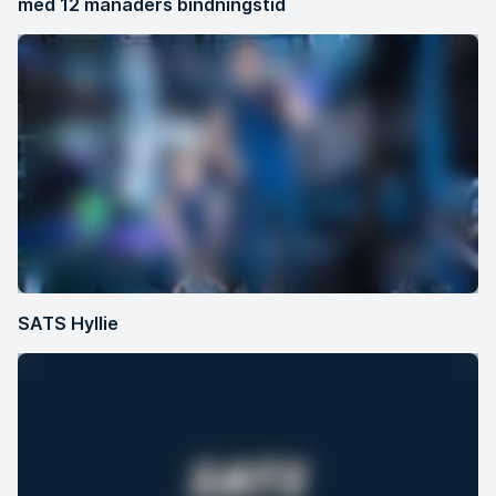
med 12 månaders bindningstid
SATS Hyllie