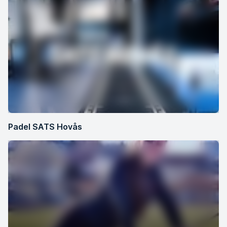
Padel SATS Hovås