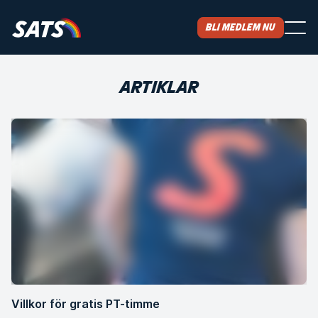
Bli medlem nu
ARTIKLAR
Villkor för gratis PT-timme