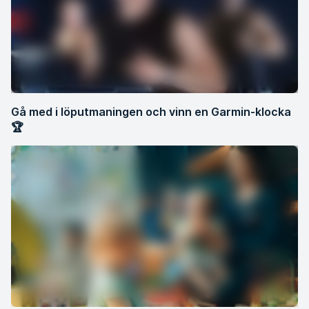
Gå med i löputmaningen och vinn en Garmin-klocka
🏆